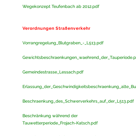
Wegekonzept Teufenbach ab 2012.pdf
Verordnungen Straßenverkehr
Vorrangregelung_Blutgraben_-_L513.pdf
Gewichtsbeschraenkungen_waehrend_der_Tauperiode.p
Gemeindestrasse_Lessach.pdf
Erlassung_der_Geschwindigkeitsbeschraenkung_alte_Bu
Beschraenkung_des_Schwerverkehrs_auf_der_L513.pdf
Beschränkung während der
Tauwetterperiode_Frojach-Katsch.pdf