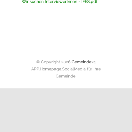
Wir suchen InterviewerInnen - IFES.pdf
© Copyright 2026
Gemeinde24
APP.Homepage.SocialMedia für Ihre
Gemeinde!