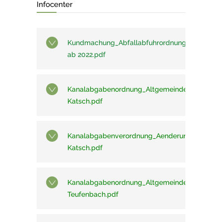
Infocenter
Kundmachung_Abfallabfuhrordnung
ab 2022.pdf
Kanalabgabenordnung_Altgemeinde_Frojach-
Katsch.pdf
Kanalabgabenverordnung_Aenderung_Altgemei
Katsch.pdf
Kanalabgabenordnung_Altgemeinde
Teufenbach.pdf