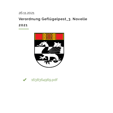
26.11.2021
Verordnung Geflügelpest_3. Novelle
2021
1638364969.pdf