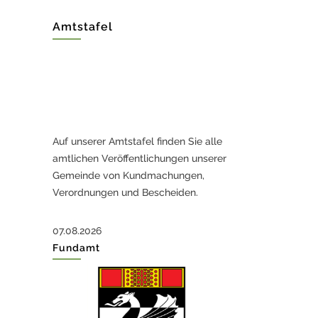
Lessach -
Gewichtsbeschränkung.pdf
Amtstafel
Verordnung
Geschwindigkeitsbeschränkung
Lessachstraße.pdf
Auf unserer Amtstafel finden Sie alle
Lustbarkeitsabgabeverordnung.pdf
amtlichen Veröffentlichungen unserer
Gemeinde von Kundmachungen,
Verordnungen und Bescheiden.
Hundeabgabeordnung.pdf
07.08.2026
Fundamt
Laermschutzverordnung_Altgemeinde
Teufenbach.pdf