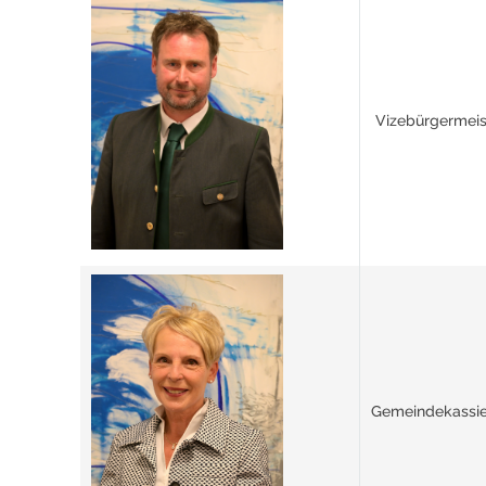
Vizebürgermeist
Gemeindekassier