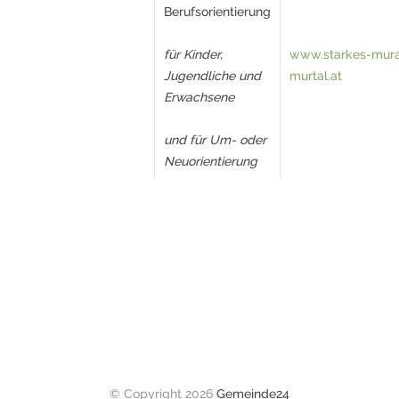
Berufsorientierung
für Kinder,
www.starkes-mur
Jugendliche und
murtal.at
Erwachsene
und für Um- oder
Neuorientierung
© Copyright 2026
Gemeinde24