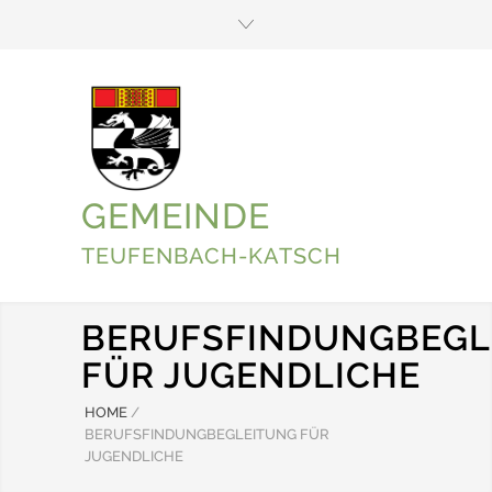
GEMEINDE
TEUFENBACH-KATSCH
BERUFSFINDUNGBEGL
FÜR JUGENDLICHE
HOME
/
BERUFSFINDUNGBEGLEITUNG FÜR
JUGENDLICHE