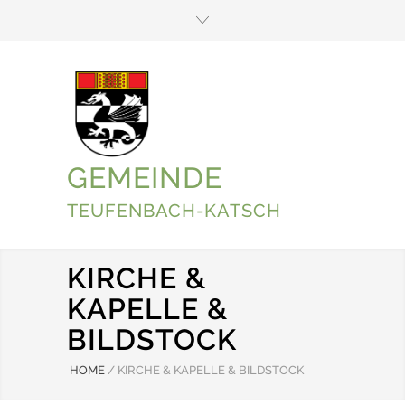
GEMEINDE
TEUFENBACH-KATSCH
KIRCHE &
KAPELLE &
BILDSTOCK
HOME
/
KIRCHE & KAPELLE & BILDSTOCK