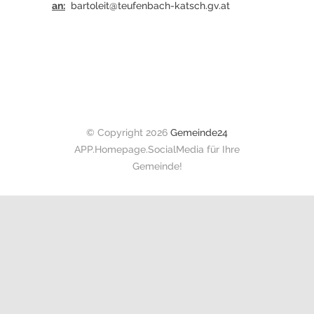
an:
bartoleit@teufenbach-katsch.gv.at
© Copyright 2026
Gemeinde24
APP.Homepage.SocialMedia für Ihre
Gemeinde!