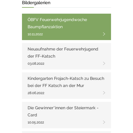
Bildergalerien
ÖBFV Feuerwehrjugendwoche
Baumpflanzaktion
10.11.2022
Neuaufnahme der Feuerwehrjugend
der FF-Katsch
03.08.2022
Kindergarten Frojach-Katsch zu Besuch
bei der FF Katsch an der Mur
28.06.2022
Die Gewinner*innen der Steiermark -
Card
10.05.2022