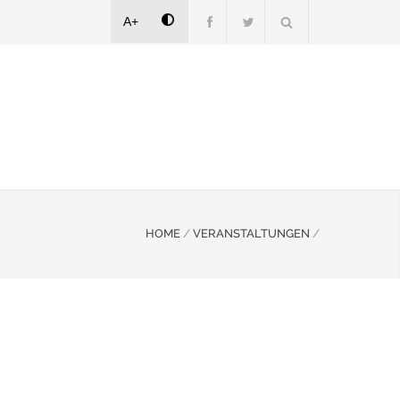
A+
HOME
/
VERANSTALTUNGEN
/